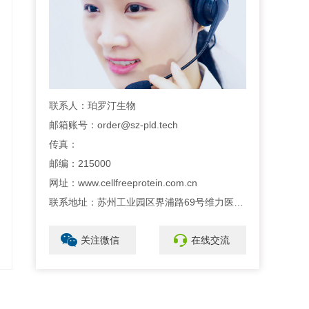
联系人：珀罗汀生物
邮箱账号：order@sz-pld.tech
传真：
邮编：215000
网址：www.cellfreeprotein.com.cn
联系地址：苏州工业园区界浦路69号维力医疗科创园1号楼302室
关注微信
在线交流