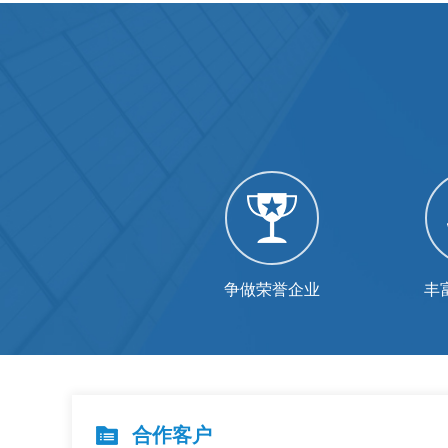
争做荣誉企业
丰
合作客户