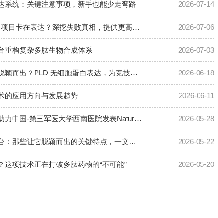
达系统：关键注意事项，新手也能少走弯路
2026-07-14
为什么 90% 膜蛋白项目卡在表达？深挖失败真相，提供更高效解决方案
2026-07-06
台重构复杂多肽生物合成体系
2026-07-03
合成生物竞赛如何脱颖而出？PLD 无细胞蛋白表达，为竞技实力加码！
2026-06-18
术的应用方向与发展趋势
2026-06-11
珀罗汀无细胞试剂助力中国-第三军医大学西南医院发表Nature Communications
2026-05-28
聚焦无细胞表达平台：那些让它脱颖而出的关键特点，一文说透
2026-05-22
？这项技术正在打破多肽药物的“不可能”
2026-05-20