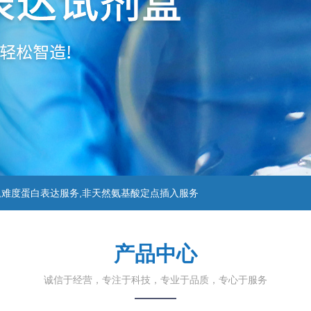
,难度蛋白表达服务,非天然氨基酸定点插入服务
产品中心
诚信于经营，专注于科技，专业于品质，专心于服务