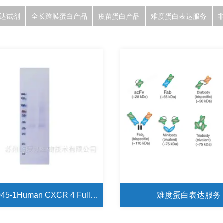
达试剂
全长跨膜蛋白产品
疫苗蛋白产品
难度蛋白表达服务
PLDP0045-1Human CXCR 4 Full-Length Protein（Detergent）
难度蛋白表达服务