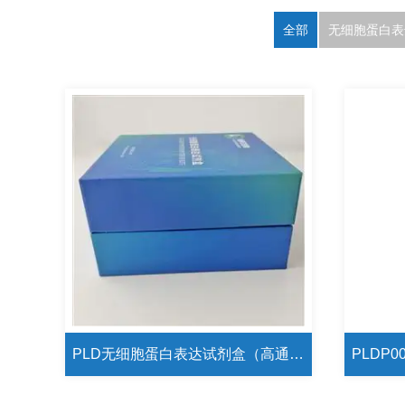
全部
无细胞蛋白表
PLD无细胞蛋白表达试剂盒（高通量版）