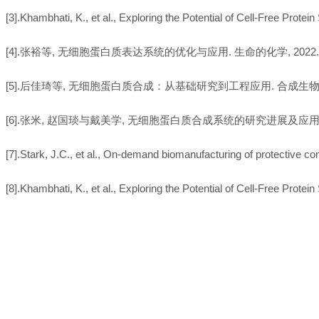
[3].Khambhati, K., et al., Exploring the Potential of Cell-Free Protei
[4].张裕等, 无细胞蛋白质表达系统的优化与应用. 生命的化学, 2022. 42(0
[5].后佳琦等, 无细胞蛋白质合成：从基础研究到工程应用. 合成生物学, 2022
[6].张米, 赵国琰与戴美学, 无细胞蛋白质合成系统的研究进展及应用前景. 生命
[7].Stark, J.C., et al., On-demand biomanufacturing of protective co
[8].Khambhati, K., et al., Exploring the Potential of Cell-Free Protei