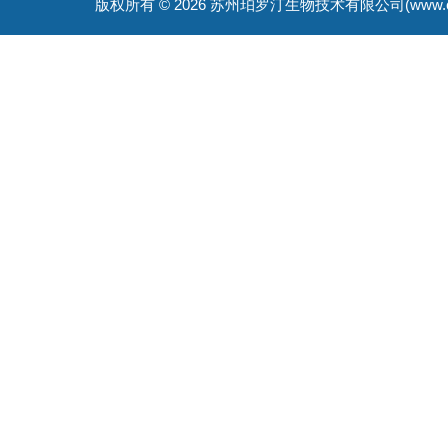
版权所有 © 2026 苏州珀罗汀生物技术有限公司(www.cellfreep