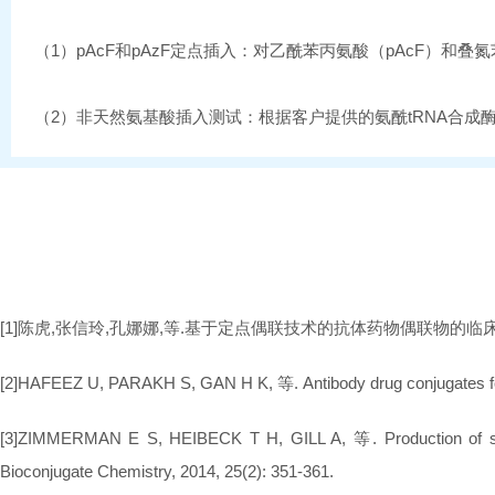
（1）pAcF和pAzF定点插入：
对乙酰苯丙氨酸（pAcF）和叠
（2）非天然氨基酸插入测试：
根据客户提供的氨酰tRNA合成
[1]陈虎,张信玲,孔娜娜,等.基于定点偶联技术的抗体药物偶联物的临床研究进展与
[2]HAFEEZ U, PARAKH S, GAN H K, 等. Antibody drug conjugates for
[3]ZIMMERMAN E S, HEIBECK T H, GILL A, 等. Production of site-s
Bioconjugate Chemistry, 2014, 25(2): 351-361.