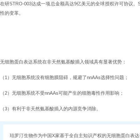
在研STRO-003达成一项总金额高达9亿美元的全球授权许可协议
性的变革。
无细胞蛋白表达系统在非天然氨基酸插入领域具有显著优势：
（1）
无细胞系统
没有细胞膜阻碍，规避了nnAAs选择性问题；
（2）无细胞系统不受nnAAs可能产生的细胞毒性作用影响；
（3）有利于非天然氨基酸插入的内源竞争消除。
珀罗汀生物作为中国X家基于全自主知识产权的无细胞蛋白表