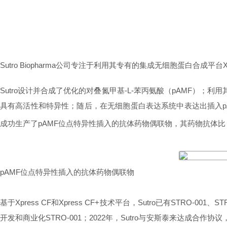
Sutro Biopharma公司专注于利用其专有的集成无细胞蛋白合成平台
Sutro设计并合成了优化的对叠氮甲基-L-苯丙氨酸（pAMF）；利用其
具有高活性和特异性；随后，在无细胞蛋白表达系统中表达出插入pAM
成功生产了pAMF位点特异性插入的抗体药物偶联物，其药物抗体比（DA
pAMF位点特异性插入的抗体药物偶联物
基于Xpress CF和Xpress CF+技术平台，Sutro已有STRO-
开发和商业化STRO-001；2022年，Sutro与安斯泰来达成合作协议