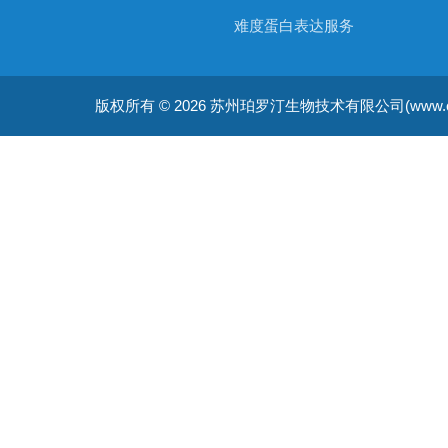
难度蛋白表达服务
非天然氨基酸蛋白表达服务
版权所有 © 2026 苏州珀罗汀生物技术有限公司(www.cellfreep