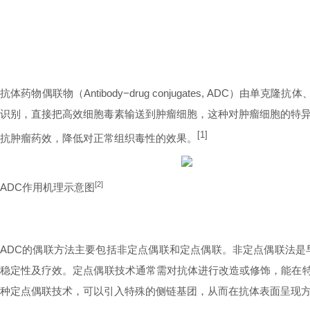
抗体药物偶联物（Antibody−drug conjugates, A
识别，直接把高效细胞毒素输送到肿瘤细胞，这种对肿瘤细胞的特
[1]
抗肿瘤药效，降低对正常组织毒性的效果。
[2]
ADC作用机理示意图
ADC的偶联方法主要包括非定点偶联和定点偶联。非定点偶联法是早
稳定性及疗效。定点偶联技术通常需对抗体进行改造或修饰，能在特定位
种定点偶联技术，可以引入特殊的侧链基团，从而在抗体表面呈现