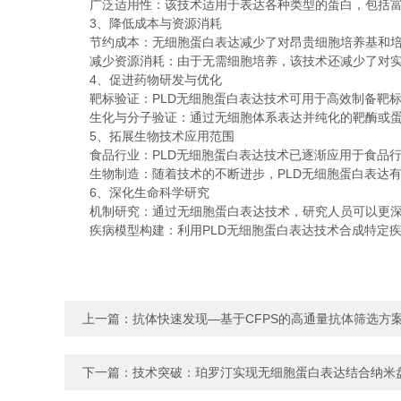
广泛适用性：该技术适用于表达各种类型的蛋白，包括富
3、降低成本与资源消耗
节约成本：无细胞蛋白表达减少了对昂贵细胞培养基和培
减少资源消耗：由于无需细胞培养，该技术还减少了对实
4、促进药物研发与优化
靶标验证：PLD无细胞蛋白表达技术可用于高效制备靶标
生化与分子验证：通过无细胞体系表达并纯化的靶酶或蛋
5、拓展生物技术应用范围
食品行业：PLD无细胞蛋白表达技术已逐渐应用于食品行
生物制造：随着技术的不断进步，PLD无细胞蛋白表达有
6、深化生命科学研究
机制研究：通过无细胞蛋白表达技术，研究人员可以更深入
疾病模型构建：利用PLD无细胞蛋白表达技术合成特定疾
上一篇：
抗体快速发现—基于CFPS的高通量抗体筛选方
下一篇：
技术突破：珀罗汀实现无细胞蛋白表达结合纳米