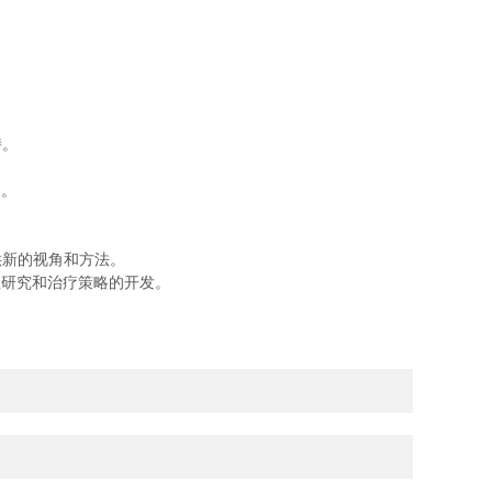
持。
展。
新的视角和方法。
研究和治疗策略的开发。