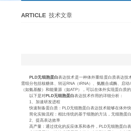
ARTICLE
技术文章
PLD无细胞蛋白
表达技术是一种体外重组蛋白质表达技
需组分包括核糖体、转运RNA（tRNA）、氨酰合成酶、启动
（如氨基酸）和能量源（如ATP），可以在体外实现蛋白质
以下是对
PLD无细胞蛋白
表达技术作用的详细分析：
1、加速研发进程
快速制备蛋白质：PLD无细胞蛋白表达技术能够在体外快
简化实验流程：相比传统的基于细胞的方法，无细胞蛋白
2、提高表达效率
高产量：通过优化的反应体系和条件，PLD无细胞蛋白表达技