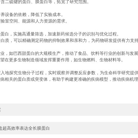
含二硫键的蛋白、膜蛋白等，拓宽了研究范围。
养设备的依赖，降低了实验成本。
验室空间、能源和人力资源的需求。
蛋白，实施高通量筛选，加速新药候选分子的识别与优化过程。
白质，可以精确测定药物的抑制效果和亲和力，为药物研发提供有力支
业，如巴西甜蛋白的大规模生产，推动了食品、饮料等行业的创新与发
望在更多生物制造领域发挥重要作用，如生物燃料、生物材料等。
地探究生物分子过程，实时观察并调整反应参数，为生命科学研究提供
病相关的蛋白质或突变体，有助于构建更准确的疾病模型，推动疾病机理
案
盘超高效率表达全长膜蛋白