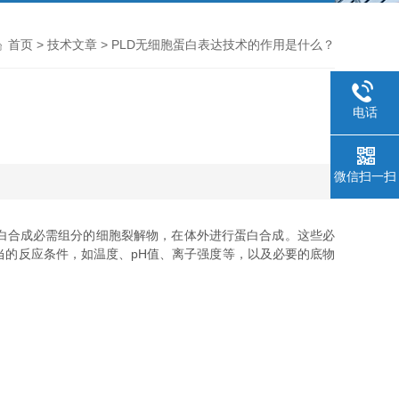
首页
>
技术文章
> PLD无细胞蛋白表达技术的作用是什么？
电话
微信扫一扫
白合成必需组分的细胞裂解物，在体外进行蛋白合成。这些必
供适当的反应条件，如温度、pH值、离子强度等，以及必要的底物
。