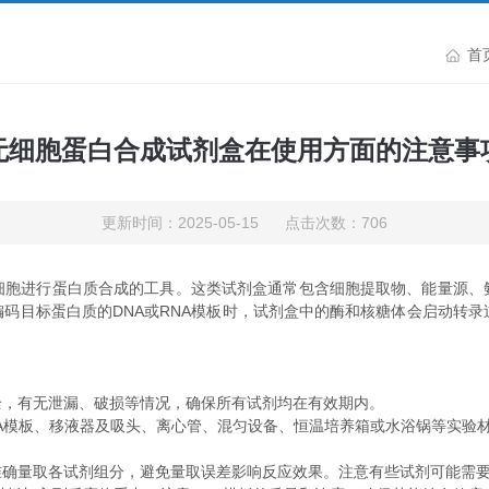
首
无细胞蛋白合成试剂盒在使用方面的注意事
更新时间：2025-05-15 点击次数：706
细胞进行蛋白质合成的工具。这类试剂盒通常包含细胞提取物、能量源、
目标蛋白质的DNA或RNA模板时，试剂盒中的酶和核糖体会启动转录过
，有无泄漏、破损等情况，确保所有试剂均在有效期内。
模板、移液器及吸头、离心管、混匀设备、恒温培养箱或水浴锅等实验
量取各试剂组分，避免量取误差影响反应效果。注意有些试剂可能需要