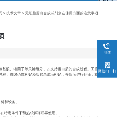
页
>
技术文章
> 无细胞蛋白合成试剂盒在使用方面的注意事项
项
电话
氨基酸、辅因子等关键组分，以支持蛋白质的合成过程。工作
微信扫一扫
程，将DNA或RNA模板转录成mRNA，并随后进行翻译，将
材料和设备。
在特定条件下预热或解冻后再使用。