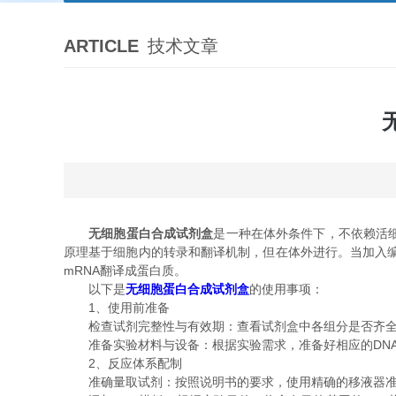
ARTICLE
技术文章
无细胞蛋白合成试剂盒
是一种在体外条件下，不依赖活
原理基于细胞内的转录和翻译机制，但在体外进行。当加入编码
mRNA翻译成蛋白质。
以下是
无细胞蛋白合成试剂盒
的使用事项：
1、使用前准备
检查试剂完整性与有效期：查看试剂盒中各组分是否齐全
准备实验材料与设备：根据实验需求，准备好相应的DNA
2、反应体系配制
准确量取试剂：按照说明书的要求，使用精确的移液器准确