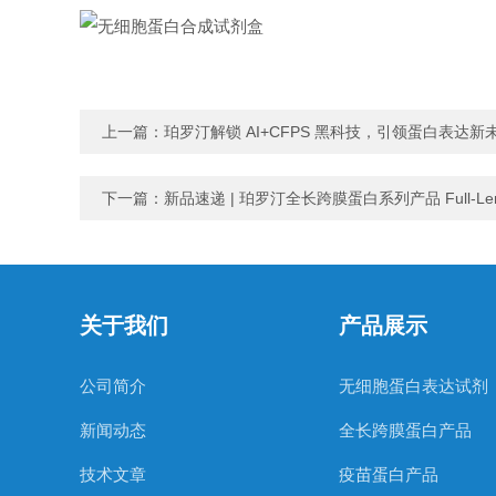
上一篇：
珀罗汀解锁 AI+CFPS 黑科技，引领蛋白表达新
下一篇：
新品速递 | 珀罗汀全长跨膜蛋白系列产品 Full-Length M
关于我们
产品展示
公司简介
无细胞蛋白表达试剂
新闻动态
全长跨膜蛋白产品
技术文章
疫苗蛋白产品