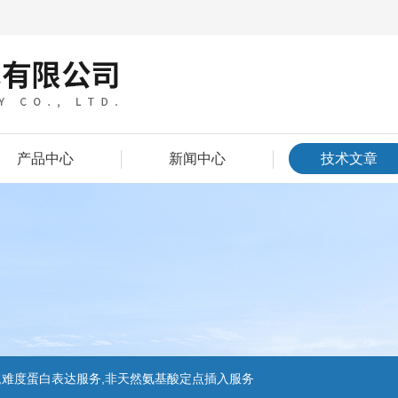
产品中心
新闻中心
技术文章
,难度蛋白表达服务,非天然氨基酸定点插入服务