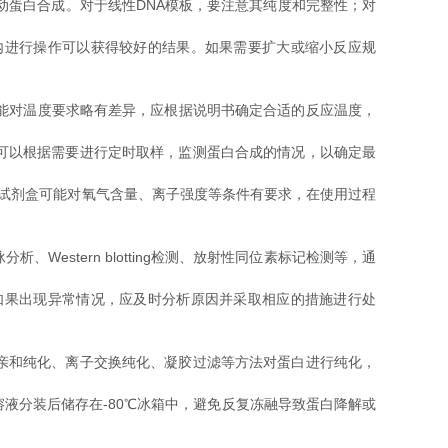
动蛋白合成。对于线性DNA模板，要注意其纯度和完整性；对
进行操作可以获得较好的结果。如果需要扩大或缩小反应规
能对温度要求略有差异，应根据说明书确定合适的反应温度，
可以根据需要进行定时取样，监测蛋白合成的情况，以确定最
试剂盒可能对氧气含量、离子强度等条件有要求，在使用过程
stern blotting检测、放射性同位素标记检测等，通
果出现异常情况，应及时分析原因并采取相应的措施进行处
亲和纯化、离子交换纯化、凝胶过滤等方法对蛋白进行纯化，
分装后储存在-80℃冰箱中，避免反复冻融导致蛋白降解或