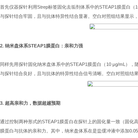
首先仪器探针利用Strep标签固化去垢剂体系中的STEAP1膜蛋白（1
与探针结合牢固，且与抗体特异性结合显著。空白对照组结果显示
2. 纳米盘体系STEAP1膜蛋白：亲和力强
同样先用探针固化纳米盘体系中的STEAP1膜蛋白（10 μg/mL），随
与探针结合良好，且与抗体的特异性结合信号清晰。空白对照组结果显示
3. 超高亲和力，数据超越预期
通过控制两种形式的STEAP1膜蛋白在探针上的固化量一致（固化高度
膜蛋白与抗体的亲和力。其中，纳米盘体系在是盐缓冲液中添加0.05%