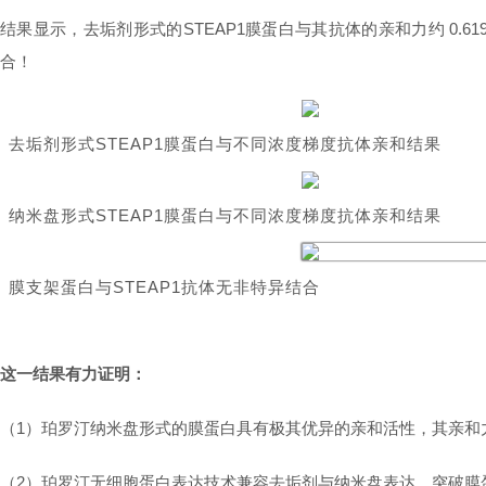
结果显示，去垢剂形式的STEAP1膜蛋白与其抗体的亲和力约 0.61
合！
去垢剂形式STEAP1膜蛋白与不同浓度梯度抗体亲和结果
纳米盘形式STEAP1膜蛋白与不同浓度梯度抗体亲和结果
膜支架蛋白与STEAP1抗体无非特异结合
这一结果有力证明：
（1）珀罗汀纳米盘形式的膜蛋白具有极其优异的亲和活性，其亲和
（2）珀罗汀无细胞蛋白表达技术兼容去垢剂与纳米盘表达，突破膜