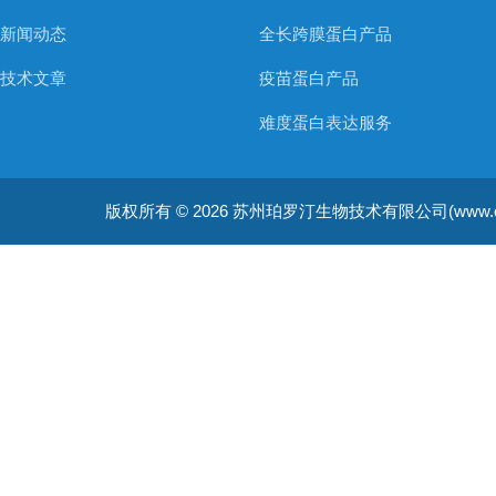
新闻动态
全长跨膜蛋白产品
技术文章
疫苗蛋白产品
难度蛋白表达服务
非天然氨基酸蛋白表达服务
版权所有 © 2026 苏州珀罗汀生物技术有限公司(www.cellfreep