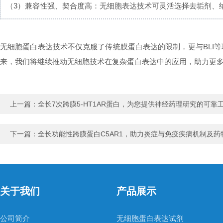
（3）
兼容性强、契合度高：
无细胞表达技术可灵活选择去垢剂、纳
无细胞蛋白表达技术不仅克服了传统膜蛋白表达的限制，更与BLI
来，我们将继续推动无细胞技术在复杂蛋白表达中的应用，助力更
上一篇：
全长7次跨膜5-HT1AR蛋白，为您提供神经药理研究的可靠
下一篇：
全长功能性跨膜蛋白C5AR1，助力炎症与免疫疾病机制及药
关于我们
产品展示
公司简介
无细胞蛋白表达试剂