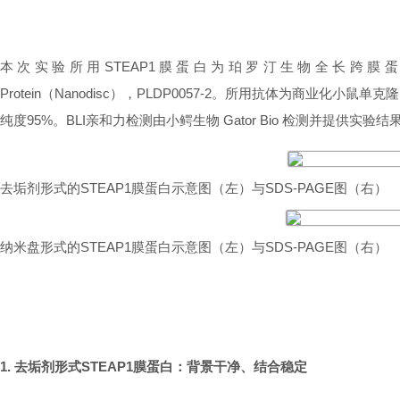
本次实验所用STEAP1
膜蛋白
为珀罗汀生物全长跨膜蛋白产品：Human
Protein（Nanodisc），PLDP0057-2。所用抗体为商业化小鼠
纯度95%。BLI亲和力检测由小鳄生物
Gator Bio
检测并提供实验结
去垢剂形式的STEAP1膜蛋白示意图（左）与SDS-PAGE图（右）
纳米盘形式的STEAP1膜蛋白示意图（左）与SDS-PAGE图（右）
1. 去垢剂形式STEAP1膜蛋白：背景干净、结合稳定