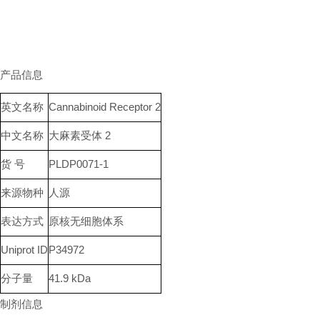
产品信息
英文名称
Cannabinoid Receptor 2
中文名称
大麻素受体 2
货 号
PLDP0071-1
来源物种
人源
表达方式
原核无细胞体系
Uniprot ID
P34972
分子量
41.9 kDa
制剂信息