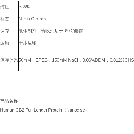
纯度
>85%
标签
N-His,C-strep
保存
液体制剂，请收到后于-80℃储存
运输
干冰运输
保存体系
50mM HEPES，150mM NaCl，0.06%DDM，0.012%CH
产品名称
Human CB2 Full-Length Protein（Nanodisc）