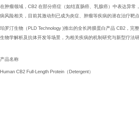
在肿瘤领域，CB2 在部分癌症（如结直肠癌、乳腺癌）中表达异常
病风险相关，目前其激动剂已成为炎症、肿瘤等疾病的潜在治疗靶点[
珀罗汀生物（PLD Technology )推出的全长跨膜蛋白产品 C
生物学解析及抗体开发等场景，为相关疾病的机制研究与新型疗法
产品名称
Human CB2 Full-Length Protein（Detergent）