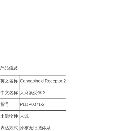
产品信息
英文名称
Cannabinoid Receptor 2
中文名称
大麻素受体 2
货号
PLDP0071-2
来源物种
人源
表达方式
原核无细胞体系