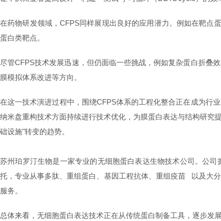
在药物研发领域，CFPS同样展现出良好的应用潜力。例如在靶点
蛋白类靶点。
尽管CFPS技术发展迅速，但仍面临一些挑战，例如复杂蛋白折叠
膜模拟体系改进等方向。
在这一技术演进过程中，围绕CFPS体系的工程化整合正在成为行
纳米盘重构技术方面持续进行技术优化，为膜蛋白表达与结构研究提
础设施"转变的趋势。
苏州珀罗汀生物是一家专业的无细胞蛋白表达生物技术公司。公司
托，专业从事多肽、重组蛋白、基因工程抗体、
重组疫苗
以及大
服务。
总体来看，无细胞蛋白表达技术正在从传统蛋白制备工具，逐步发