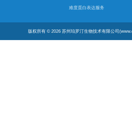
难度蛋白表达服务
非天然氨基酸蛋白表达服务
版权所有 © 2026 苏州珀罗汀生物技术有限公司(www.cellfreep