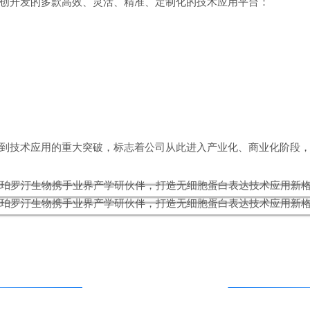
创开发的多款高效、灵活、精准、定制化的技术应用平台：
到技术应用的重大突破，标志着公司从此进入产业化、商业化阶段
不忘初心，坚守“诗与远方”