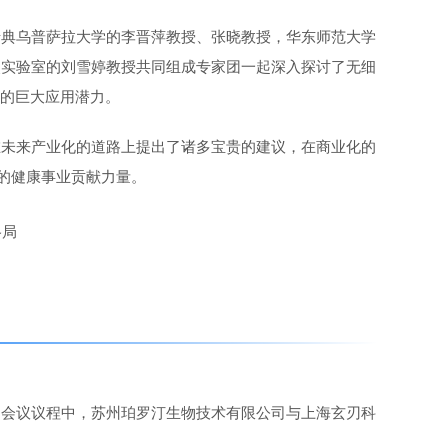
瑞典乌普萨拉大学的李晋萍教授、张晓教授，华东师范大学
点实验室的刘雪婷教授共同组成专家团一起深入探讨了无细
中的巨大应用潜力。
在未来产业化的道路上提出了诸多宝贵的建议，在商业化的
的健康事业贡献力量。
，会议议程中，苏州珀罗汀生物技术有限公司与上海玄刃科