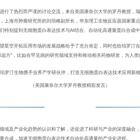
进行了热烈而严谨的讨论交流，来自美国康奈尔大学的罗丹教授，
，上海市肿瘤研究所的刘培峰副所长，华东理工生物反应器国家重
们特别提到无细胞蛋白表达技术与AI结合、自动化高通量蛋白合成
望星空开拓应用市场的发展战略给予了充分肯定，同时也给珀罗汀
和远方”，比如在罕见病的研究领域支持和推动相关药物研发，为人类
（美国康奈尔大学罗丹教授精彩发言）
强强联合、共谋发展
领域及产业化趋势的认识和了解，还促进了科研与产业的深度融合
量合成，加速无细胞蛋白表达技术自动化高通量的产业化进程。