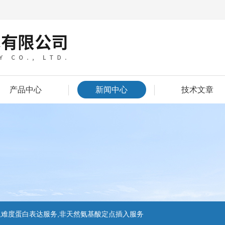
产品中心
新闻中心
技术文章
,难度蛋白表达服务,非天然氨基酸定点插入服务