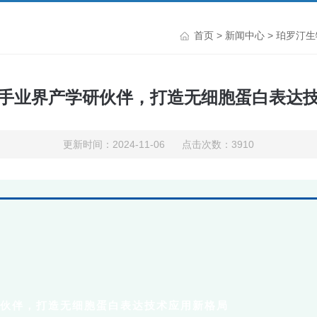
首页
>
新闻中心
> 珀罗汀
手业界产学研伙伴，打造无细胞蛋白表达
更新时间：2024-11-06 点击次数：3910
伙伴，
打造无细胞蛋白表达技术应用新格局