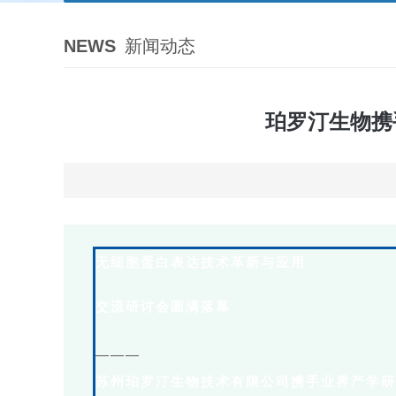
NEWS
新闻动态
珀罗汀生物携
无细胞蛋白表达技术革新与应用
交流研讨会圆满落幕
———
苏州珀罗汀生物技术有限公司携手业界产学研