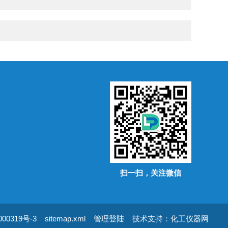
扫一扫，关注微信
00319号-3
sitemap.xml
管理登陆
技术支持：
化工仪器网