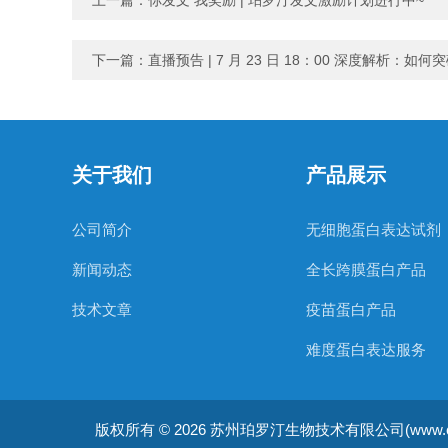
上一篇：
你发文 我奖励 | 珀罗汀发文激励计划进行中~
下一篇：
直播预告 | 7 月 23 日 18：00 深度解析：
关于我们
产品展示
公司简介
无细胞蛋白表达试剂
新闻动态
全长跨膜蛋白产品
技术文章
疫苗蛋白产品
难度蛋白表达服务
非天然氨基酸蛋白表
版权所有 © 2026 苏州珀罗汀生物技术有限公司(www.cellfreep