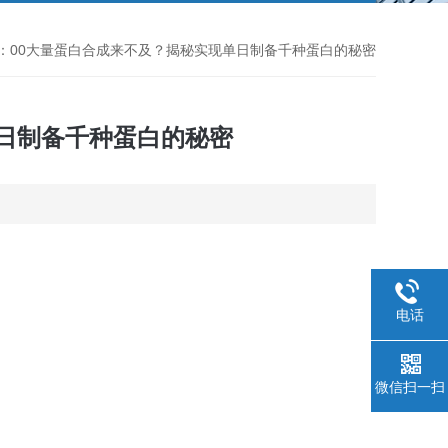
18：00大量蛋白合成来不及？揭秘实现单日制备千种蛋白的秘密
单日制备千种蛋白的秘密
电话
微信扫一扫