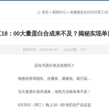
首页
>
新闻中心
> 直播预告|6月25日周三
周三18：00大量蛋白合成来不及？揭秘实现
更新时间：2025-06-20 点击次数：573
还在为蛋白表达发愁吗？
细胞培养周期长、步骤多、通量低、易污染…
当大量蛋白需求涌来，传统方法根本来不及！
6月25日（周三）晚上18：00 张忆恒产品总监