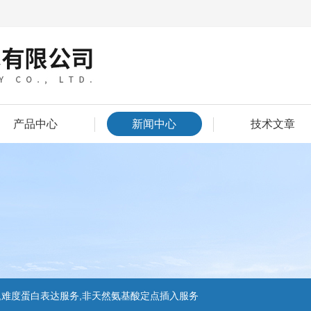
产品中心
新闻中心
技术文章
,难度蛋白表达服务,非天然氨基酸定点插入服务