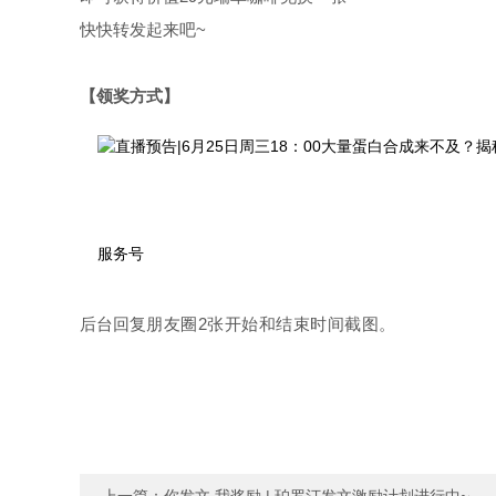
快快转发起来吧~
【领奖方式】
服务号
后台回复
朋友圈2张开始和结束时间截图。