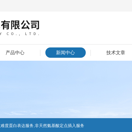
产品中心
新闻中心
技术文章
,难度蛋白表达服务,非天然氨基酸定点插入服务