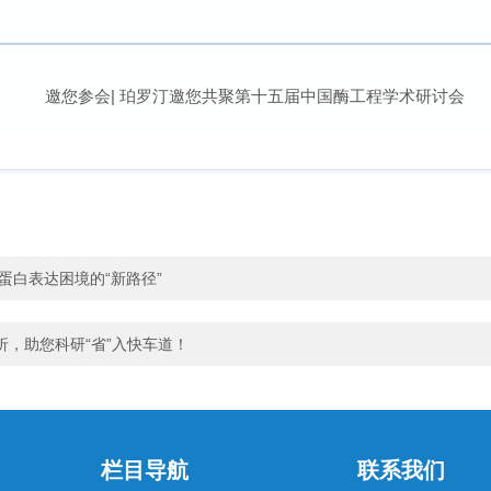
膜蛋白表达困境的“新路径”
折，助您科研“省”入快车道！
栏目导航
联系我们