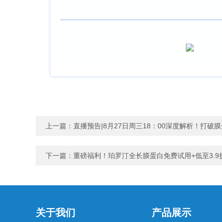
上一篇：
直播预告|8月27日周三18：00深度解析！打破
下一篇：
重磅福利！珀罗汀全长膜蛋白免费试用+低至3.9
关于我们
产品展示