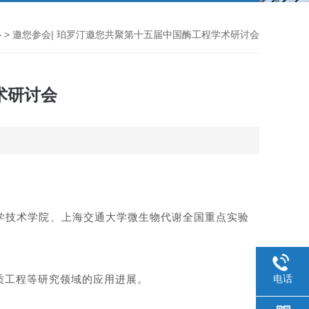
心
> 邀您参会| 珀罗汀邀您共聚第十五届中国酶工程学术研讨会
术研讨会
学技术学院、上海交通大学微生物代谢全国重点实验
质工程等研究领域的应用进展。
电话