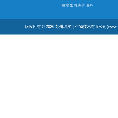
难度蛋白表达服务
非天然氨基酸蛋白表达服务
版权所有 © 2026 苏州珀罗汀生物技术有限公司(www.cellfreep