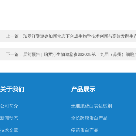
上一篇：
珀罗汀受邀参加新常态下合成生物学技术创新与高效发酵生
下一篇：
展前预告 | 珀罗汀生物邀您参加2025第十九届（苏州）
关于我们
产品展示
公司简介
无细胞蛋白表达试剂
新闻动态
全长跨膜蛋白产品
技术文章
疫苗蛋白产品