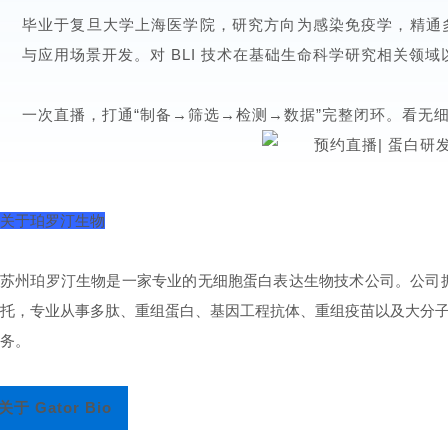
毕业于复旦大学上海医学院，研究方向为感染免疫学，精通多种分
与应用场景开发。对 BLI 技术在基础生命科学研究相关领
一次直播，打通“制备→筛选→检测→数据”完整闭环。看无细
关于珀罗汀生物
苏州珀罗汀生物是一家专业的无细胞蛋白表达生物技术公司。公司
托，专业从事多肽、重组蛋白、基因工程抗体、重组疫苗以及大分
务。
关于
Gator Bio