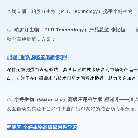
本期直播，珀罗汀生物（PLD Technology）携手
小鳄生物
（
👉
珀罗汀生物（PLD Technology）产品总监 张忆恒
——
动化高通量解决方案；
张忆恒 珀罗汀生物产品总监
深耕无细胞蛋白表达领域，具备从底层技术研发到市场化产品开
点。专注于在科研需求与技术创新之间搭建桥梁，助力客户加速
👉
小鳄生物（Gator Bio）高级应用科学家 程晓芳
——深
及全自动湿实验平台如何快速产出AI友好的结合动力学数据
程晓芳 小鳄生物高级应用科学家