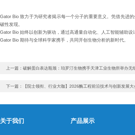
Gator Bio 致力于为研究者揭示每一个分子的重要意义。凭借先进
破性发现。
Gator Bio 始终以创新为驱动，通过高通量自动化、人工智能辅助
Gator Bio 期待与全球科学家携手，共同开创生物分析的新时代。
上一篇：
破解蛋白表达瓶颈：珀罗汀生物携手天津工业生物所举办无
下一篇：
【院士领衔、行业大咖】2026酶工程前沿技术与创新发展大
关于我们
产品展示