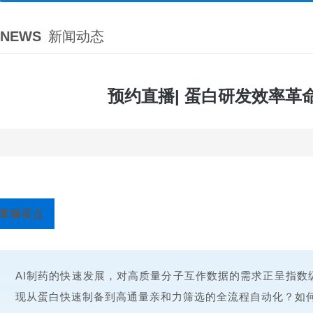
NEWS
新闻动态
预约直播| 蛋白研发效率革命
直播看点
AI制药的快速发展，对高质量分子互作数据的需求正呈指
现从蛋白快速制备到高通量亲和力筛选的全流程自动化？如何