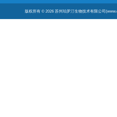
非天然氨基酸蛋白表达服务
版权所有 © 2026 苏州珀罗汀生物技术有限公司(www.cellfreep