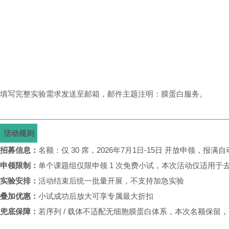
填写完整实验需求发送至邮箱，邮件主题注明：膜蛋白服务。
活动规则
招募信息：
名额：仅 30 席，2026年7月1日-15日 开放申领，报满
申领限制：
单个课题组仅限申领 1 次免费小试
，本次活动
仅适用于
实验安排：
活动结束后统一批量开展，不支持加急实验
叠加优惠：
小试成功后放大可享专属最大折扣
兜底保障：
若序列 / 载体不适配无细胞膜蛋白体系，本次名额保留