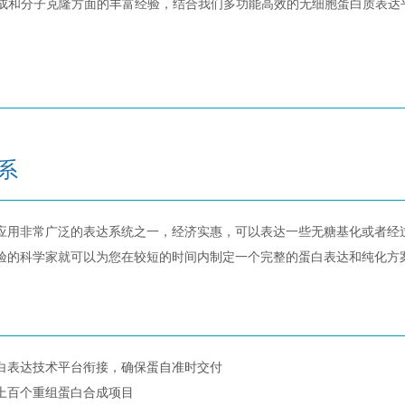
合成和分子克隆方面的丰富经验，结合我们多功能高效的无细胞蛋白质表达
系
应用非常广泛的表达系统之一，经济实惠，可以表达一些无糖基化或者经
验的科学家就可以为您在较短的时间内制定一个完整的蛋白表达和纯化方
白表达技术平台衔接，确保蛋自准时交付
上百个重组蛋白合成项目