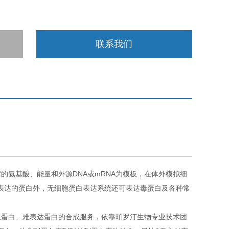
联系我们
氨基酸、能量和外源DNA或mRNA为模板，在体外模拟细
表达的蛋白外，无细胞蛋白表达系统还可表达毒蛋白及各种常
蛋白、难表达蛋白的合成服务，依靠珀罗汀生物专业技术团