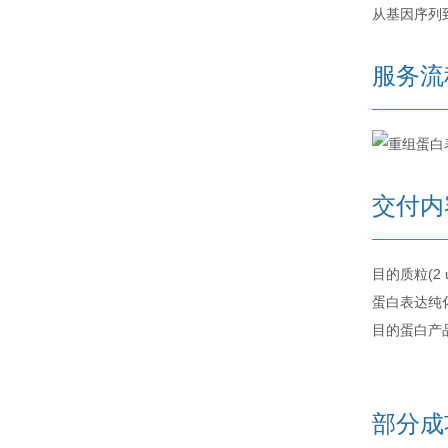
从基因序列
服务流
交付内
目的质粒(2 u
蛋白表达纯
目的蛋白产品
部分成