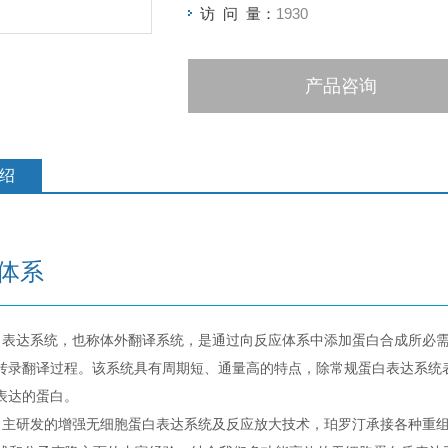
访 问 量：
1930
产品咨询
绍
体系
表达系统，也称体外翻译系统，是通过向反应体系中添加蛋白合成所必需的
转录翻译过程。该系统具有周期短、通量高的特点，除常规蛋白表达系统
表达的蛋白。
主研发的增强无细胞蛋白表达系统及反应放大技术，珀罗汀承接各种重组