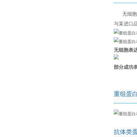
无细胞表
与某进口品
无细胞表达
部分成功
重组蛋
抗体类