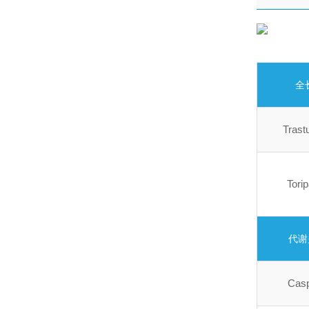
全长
Tras
Tori
代谢
Cas