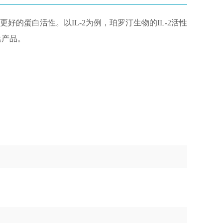
蛋白活性。以IL-2为例，珀罗汀生物的IL-2活性
达产品。