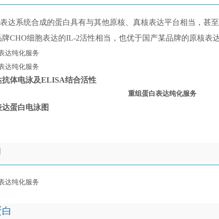
达系统合成的蛋白具有与其他原核、真核表达平台相当，甚至更好的
牌CHO细胞表达的IL-2活性相当，也优于国产某品牌的原核表
抗体电泳及ELISA结合活性
表达蛋白电泳图
白
蛋白