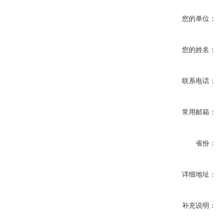
您的单位：
您的姓名：
联系电话：
常用邮箱：
省份：
详细地址：
补充说明：