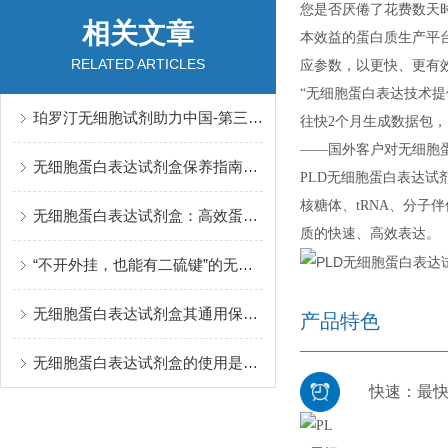
您是否厌倦了花费数天
相关文章
本效益的蛋白质生产平
RELATED ARTICLES
应参数，以更快、更有
“无细胞蛋白表达技术
珀罗汀无细胞试剂助力中国-第三军医大学西南医院发表Nature Communications
往快2个月生成数据包，
——国外客户对无细胞
无细胞蛋白表达试剂盒保养指南：守住实验效率的关键细节
PLD无细胞蛋白表达
核糖体、tRNA、分子
无细胞蛋白表达试剂盒：高效蛋白合成的“体外工厂”
质的快速、高效表达。
“不开外挂，也能有二硫键”的无细胞蛋白表达试剂盒——珀罗汀无细胞蛋白表达试剂盒
无细胞蛋白表达试剂盒其通用保存原则如下
产品特色
无细胞蛋白表达试剂盒的使用是很有要领的
快速：最快