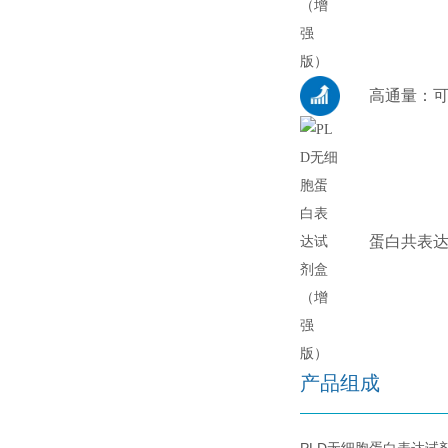
高通量：可
蛋白共表
产品组成