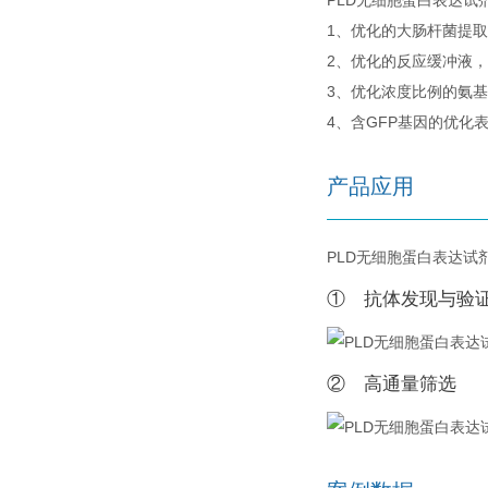
PLD无细胞蛋白表达
1、优化的大肠杆菌提
2、优化的反应缓冲液，
3、优化浓度比例的氨
4、含GFP基因的优化
产品应用
PLD无细胞蛋白表达试
① 抗体发现与验
② 高通量筛选