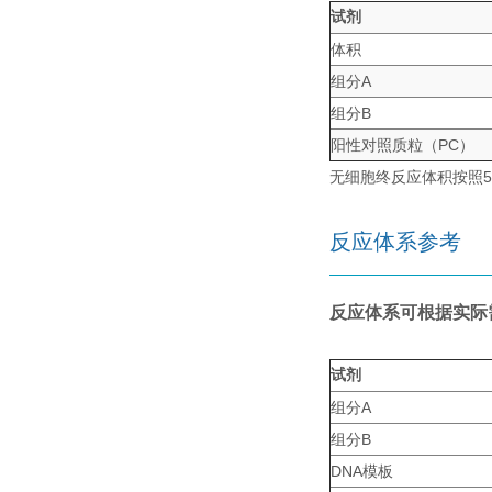
试剂
体积
组分A
组分B
阳性对照质粒（PC）
无细胞终反应体积按照50 
反应体系参考
反应体系可根据实际
试剂
组分A
组分B
DNA模板