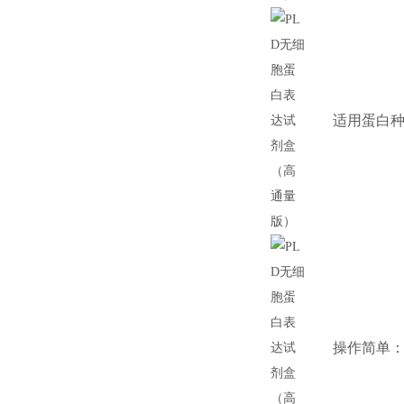
适用蛋白
操作简单：