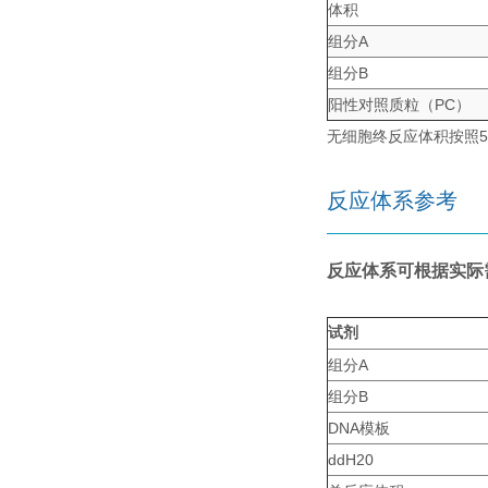
体积
组分A
组分B
阳性对照质粒（PC）
无细胞终反应体积按照50 
反应体系参考
反应体系可根据实际
试剂
组分A
组分B
DNA模板
ddH20