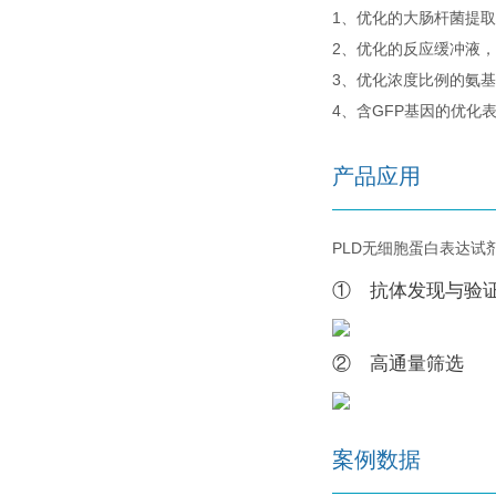
1、优化的大肠杆菌提
2、优化的反应缓冲液，
3、优化浓度比例的氨
4、含GFP基因的优化
产品应用
PLD无细胞蛋白表达试
① 抗体发现与验
② 高通量筛选
案例数据