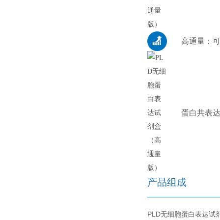
高通量：可
蛋白共表
产品组成
PLD无细胞蛋白表达