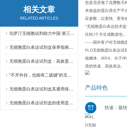
您是否厌倦了花费数天
相关文章
本效益的蛋白质生产平
RELATED ARTICLES
应参数，以更快、更有
“无细胞蛋白表达技术
珀罗汀无细胞试剂助力中国-第三军医大学西南医院发表Nature Communications
往快2个月生成数据包，
——国外客户对无细胞
无细胞蛋白表达试剂盒保养指南：守住实验效率的关键细节
PLD无细胞蛋白表达
核糖体、tRNA、分子
无细胞蛋白表达试剂盒：高效蛋白合成的“体外工厂”
质的快速、高效表达。
“不开外挂，也能有二硫键”的无细胞蛋白表达试剂盒——珀罗汀无细胞蛋白表达试剂盒
产品特色
无细胞蛋白表达试剂盒其通用保存原则如下
无细胞蛋白表达试剂盒的使用是很有要领的
快速：最快