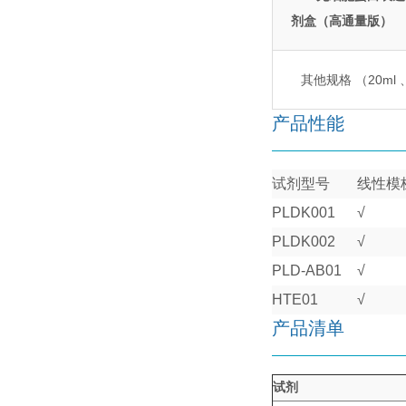
剂盒（高通量版）
其他规格 （20ml 、5
产品性能
试剂型号
线性模
PLDK001
√
PLDK002
√
PLD-AB01
√
HTE01
√
产品清单
试剂