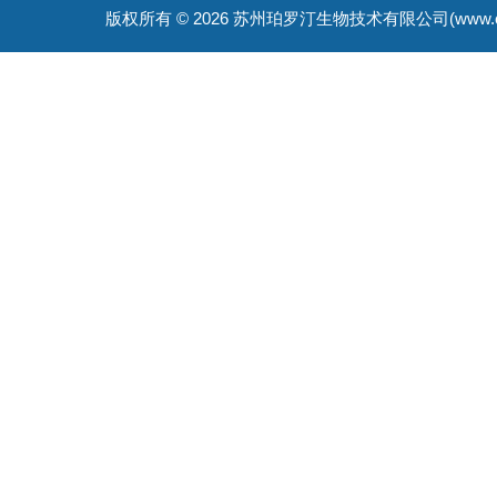
版权所有 © 2026 苏州珀罗汀生物技术有限公司(www.cellfreep