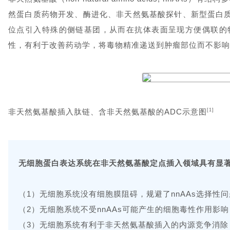
然蛋白质药物开发、酶进化、非天然氨基酸探针、新型蛋白
位点引入特殊的侧链基团，从而在抗体表面呈现方便偶联的
性，有利于改善药动学，将毒物精准递送到肿瘤部位而不影响
非天然氨基酸插入肽链、含非天然氨基酸的ADC示意图
[1]
无细胞蛋白表达系统在非天然氨基酸定点插入领域具有显
（1）无细胞系统没有细胞膜阻碍，规避了nnAAs选择性
（2）无细胞系统不受nnAAs可能产生的细胞毒性作用影响
（3）无细胞系统有利于非天然氨基酸插入的内源竞争消除