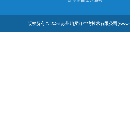
难度蛋白表达服务
非天然氨基酸蛋白表达服务
版权所有 © 2026 苏州珀罗汀生物技术有限公司(www.cellfreep