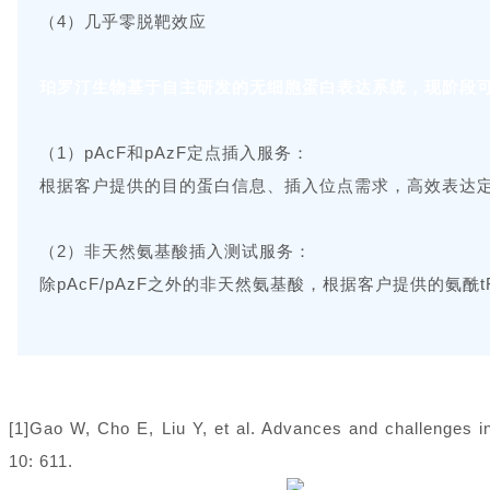
（4）几乎零脱靶效应
珀罗汀生物基于自主研发的无细胞蛋白表达系统，现阶段
（1）pAcF和pAzF定点插入服务：
根据客户提供的目的蛋白信息、插入位点需求，高效表达定点插
（2）非天然氨基酸插入测试服务：
除pAcF/pAzF之外的非天然氨基酸，根据客户提供的氨
[1]Gao W, Cho E, Liu Y, et al. Advances and challenges in 
10: 611.