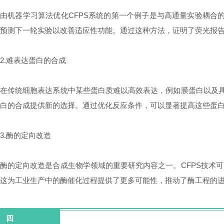
由机器学习算法优化CFPS系统的第一个例子是与高通量实验耦合的
预测下一轮实验以改善适应性功能。通过这种方法，证明了荧光报
2.难表达蛋白的合成
在传统细胞表达系统中某些蛋白质难以高效表达，例如膜蛋白以及具
白的合成提供新的选择。通过优化反应条件，可以显著提高这些蛋
3.酶的定向改造
酶的定向改造是合成生物学领域的重要研究内容之一。CFPS技术
这为工业生产中的酶催化过程提供了更多可能性，推动了酶工程的
四
未来展望