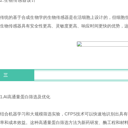
2.生物传感器设计
传统的基于合成生物学的生物传感器是在活细胞上设计的，但细胞生
生物传感器具有安全性更高、灵敏度更高、响应时间更快的优势，
三
CFPS在蛋白生产上的应用
1.AI高通量蛋白筛选及优化
结合机器学习和大规模筛选实验，CFPS技术可以快速地识别出具
率和成本效益。这种高通量蛋白筛选方法为新药研发、酶工程和材