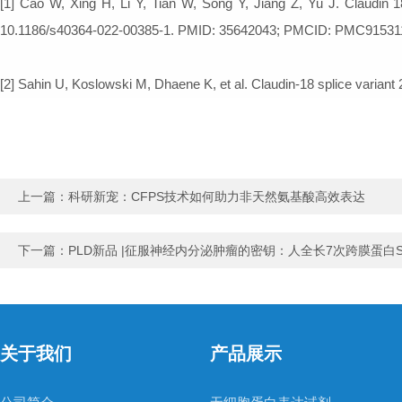
[1] Cao W, Xing H, Li Y, Tian W, Song Y, Jiang Z, Yu J. Claudin 
10.1186/s40364-022-00385-1. PMID: 35642043; PMCID: PMC91531
[2] Sahin U, Koslowski M, Dhaene K, et al. Claudin-18 splice variant 
上一篇：
科研新宠：CFPS技术如何助力非天然氨基酸高效表达
下一篇：
PLD新品 |征服神经内分泌肿瘤的密钥：人全长7次跨膜蛋白S
关于我们
产品展示