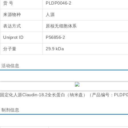
货 号
PLDP0046-2
来源物种
人源
表达方式
原核无细胞体系
Uniprot ID
P56856-2
分子量
29.9 kDa
活动信息
固定化人源Claudin-18.2全长蛋白（纳米盘）（产品编号：PLDP0046
制剂信息