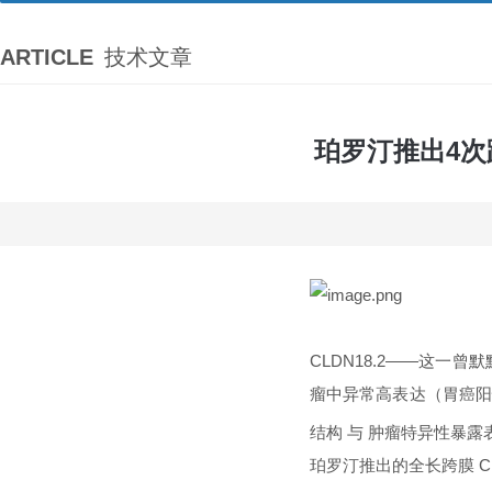
ARTICLE
技术文章
珀罗汀推出4次
CLDN18.2——这
瘤中异常高表达（胃癌阳性
结构 与 肿瘤特异性暴
珀罗汀推出的全长跨膜 C