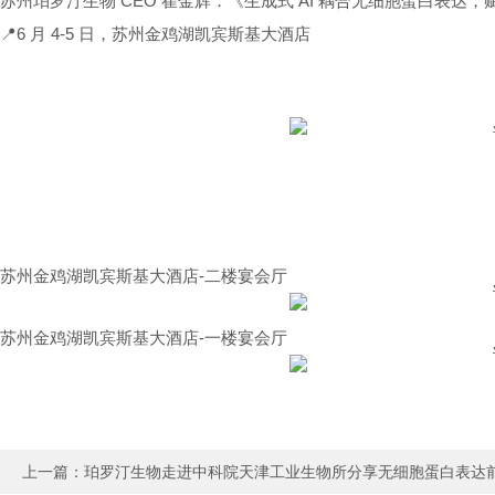
苏州
珀罗汀生物
CEO 崔金辉：《生成式 AI 耦合无细胞蛋白表达
📍6 月 4-5 日，苏州金鸡湖
凯宾斯基
大酒店
苏州金鸡湖凯宾斯基大酒店-二楼宴会厅
苏州金鸡湖凯宾斯基大酒店-一楼宴会厅
上一篇：
珀罗汀生物走进中科院天津工业生物所分享无细胞蛋白表达