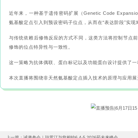
近年来，一种基于遗传密码扩展（Genetic Code Ex
氨基酸定点引入到预设密码子位点，从而在“表达阶段"实现
与传统依赖后修饰反应的方式不同，这类方法将控制节点前
修饰的位点特异性与一致性。
这一策略为抗体偶联、蛋白标记以及功能蛋白设计提供了一
本次直播将围绕非天然氨基酸定点插入技术的原理与应用展
上一篇：
诚邀参会｜珀罗汀与您相约6.4-5 2026药未来峰会