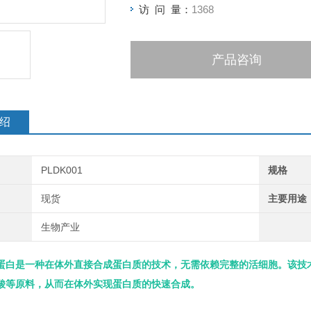
访 问 量：
1368
产品咨询
绍
PLDK001
规格
现货
主要用途
生物产业
蛋白是一种在体外直接合成蛋白质的技术，无需依赖完整的活细胞。该技
酸等原料，从而在体外实现蛋白质的快速合成。