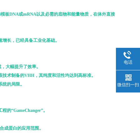
模板DNA或mRNA以及必需的底物和能量物质，在体外直接
快速增长，已经具备工业化基础。
电话
成，大幅提升了效率。
该技术制备的VHH，其纯度和活性均达到高标准。
系统的局限。
微信扫一扫
GameChanger”。
。
胞合成蛋白的应用范围。