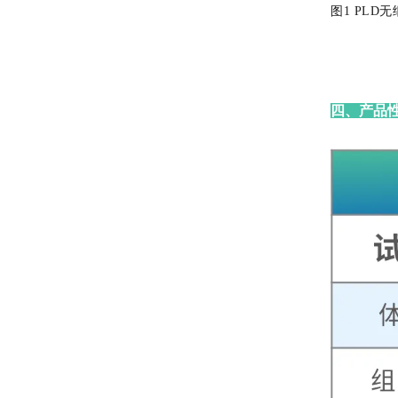
图1 PL
四、产品