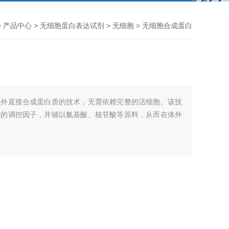
>
产品中心
>
无细胞蛋白表达试剂
>
无细胞
> 无细胞合成蛋白
体外直接合成蛋白质的技术，无需依赖完整的活细胞。该技
要的调控因子，并辅以氨基酸、核苷酸等原料，从而在体外