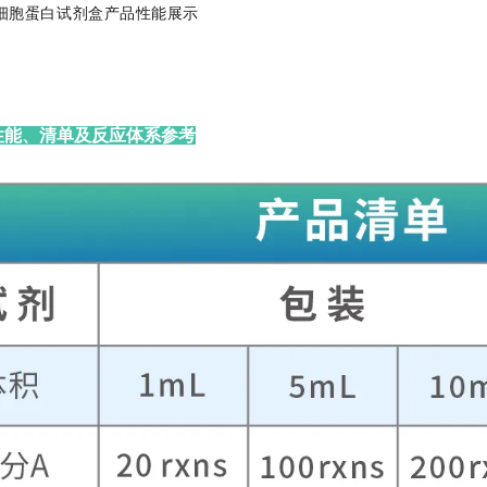
D无细胞蛋白试剂盒产品性能展示
性能、清单及反应体系参考