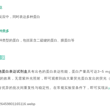
达
反应中，同时表达多种蛋白
种类多
种类型的蛋白，包括富含二硫键的蛋白、膜蛋白等
数据
胞蛋白表达试剂盒
具有出色的蛋白表达性能，蛋白产量高可达3~5 m
后的效果，无需紫外光照射，即可观察到由大量荧光蛋白发出的荧光（
有优异的批次间重复性与稳定性。在常规实验室条件下，即可实现从