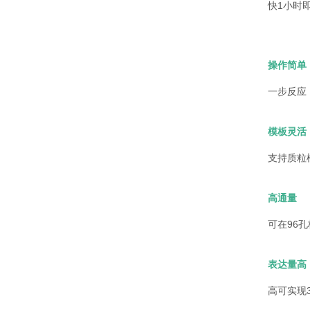
快1小时
操作简单
一步反应
模板灵活
支持质粒
高通量
可在96
表达量高
高可实现