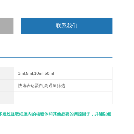
联系我们
1ml,5ml,10ml,50ml
快速表达蛋白,高通量筛选
术通过提取细胞内的核糖体和其他必要的调控因子，并辅以氨